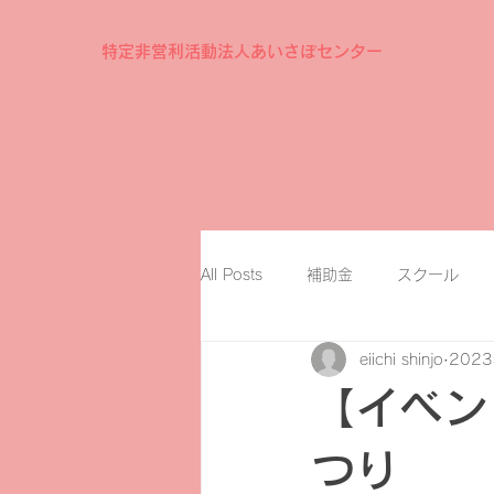
特定非営利活動法人あいさぽセンター
All Posts
補助金
スクール
eiichi shinjo
202
【イベン
つり