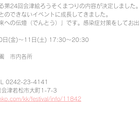
る第24回会津絵ろうそくまつりの内容が決定しました
とのできないイベントに成長してきました。
来への伝燈（でんとう）」です。感染症対策をしてお出
日(金)～11日(土) 17:30～20:30
園　市内各所
0242-23-4141
島県会津若松市大町1-7-3
nko.com/kk/festival/info/11842