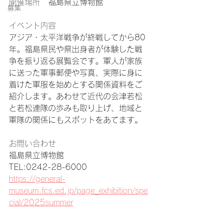
開催場所　
福島県立博物館
募集
イベント内容
アジア・太平洋戦争が終戦してから80
年。福島県民や県出身者が体験した戦
争を振り返る展覧会です。軍人が家族
に送った軍事郵便や写真、実際に身に
着けた軍服を始めとする関係資料をご
紹介します。あわせて近代の会津若松
と若松連隊の歩みも取り上げ、地域と
軍隊の関係にもスポットをあてます。
お問い合わせ
福島県立博物館
TEL:0242-28-6000
https://general-
museum.fcs.ed.jp/page_exhibition/spe
cial/2025summer