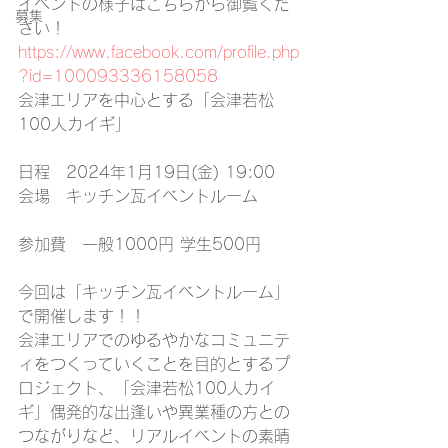
イベントの様子はこちらから御覧くだ
募集
さい！
https://www.facebook.com/profile.php
?id=100093336158058
会津エリアを中心とする「会津若松
100人カイギ」
日程　2024年1月19日(金) 19:00
会場　キッチン瓦イベントルーム
参加費　一般1000円 学生500円
今回は「キッチン瓦イベントルーム」
で開催します！！
会津エリアでのゆるやかなコミュニテ
ィをつくっていくことを目的とするプ
ロジェクト、「会津若松100人カイ
ギ」偶発的な出逢いや異業種の方との
つながりなど、リアルイベントの素晴