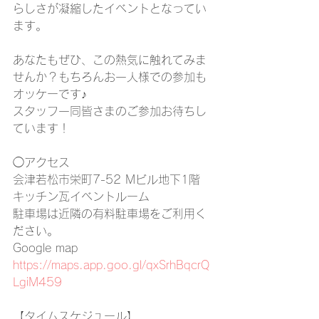
らしさが凝縮したイベントとなってい
ます。
あなたもぜひ、この熱気に触れてみま
せんか？もちろんお一人様での参加も
オッケーです♪
スタッフ一同皆さまのご参加お待ちし
ています！
◯アクセス
会津若松市栄町7-52 Mビル地下1階　
キッチン瓦イベントルーム
駐車場は近隣の有料駐車場をご利用く
ださい。
Google map
https://maps.app.goo.gl/qxSrhBqcrQ
LgiM459
【タイムスケジュール】