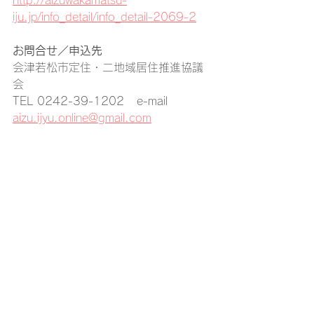
http://aizuwakamatsu-
iju.jp/info_detail/info_detail-2069-2
お問合せ／申込先
会津若松市定住・二地域居住推進協議
会
TEL 0242-39-1202   e-mail 
aizu.ijyu.online@gmail.com