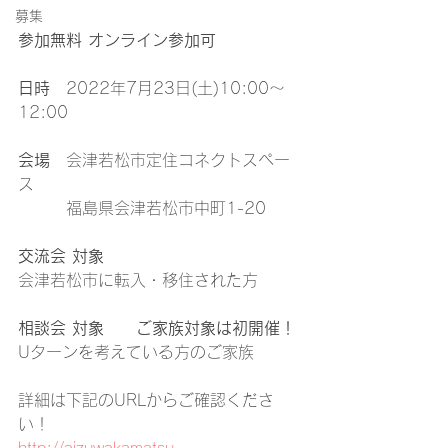
募集
参加無料 オンライン参加可
日時
　2022年7月23日(土)10:00～
12:00
会場
　会津若松市定住コネクトスペー
ス
　　　福島県会津若松市中町1-20
交流会 対象
会津若松市に転入・移住された方
相談会 対象　　ご家族対象は初開催！
Uターンを考えている方のご家族
詳細は下記のURLからご確認くださ
い！