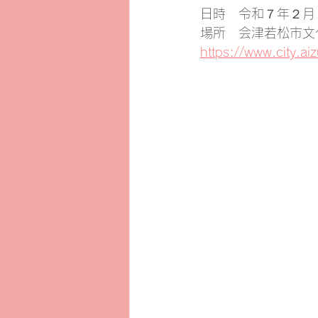
日時　令和７年２月９
場所　会津若松市文
https://www.city.