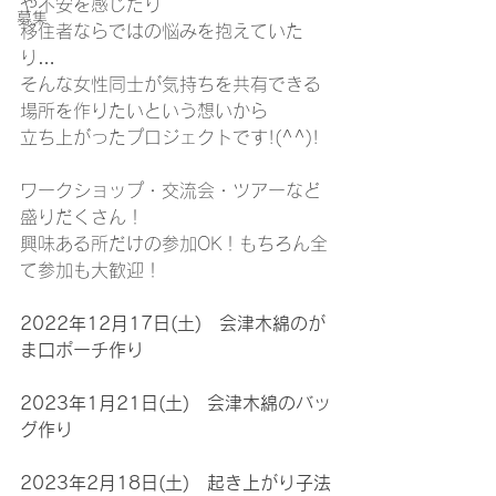
や不安を感じたり
募集
移住者ならではの悩みを抱えていた
り…
そんな女性同士が気持ちを共有できる
場所を作りたいという想いから
立ち上がったプロジェクトです!(^^)!
ワークショップ・交流会・ツアーなど
盛りだくさん！
興味ある所だけの参加OK！もちろん全
て参加も大歓迎！
2022年12月17日(土)　会津木綿のが
ま口ポーチ作り
2023年1月21日(土)　会津木綿のバッ
グ作り
2023年2月18日(土)　起き上がり子法