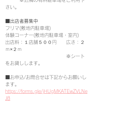
　　　※近隣の有料駐車場をご利用下
さい。
■出店者募集中
フリマ(敷地内駐車場)
体験コーナー(敷地内駐車場・室内)
出店料：１店舗５００円　　広さ：２
ｍ×２ｍ
　　　　　　　　　　　　　※シート
をお貸しします。
■お申込/お問合せは下記からお願いし
ます。
https://forms.gle/jHUgMKATEwZVLNe
J8