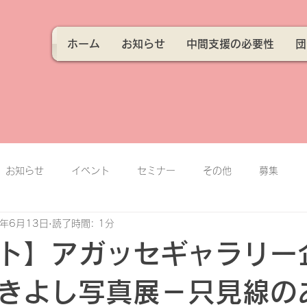
ホーム
お知らせ
中間支援の必要性
団
お知らせ
イベント
セミナー
その他
募集
5年6月13日
読了時間: 1分
ト】アガッセギャラリー
きよし写真展－只見線の