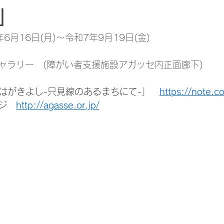
」
月16日(月)～令和7年9月19日(金)
ャラリー　(障がい者支援施設アガッセ内正面廊下)
「はがきよし-只見線のあるまちにて-」　
https://note.c
ジ　
http://agasse.or.jp/