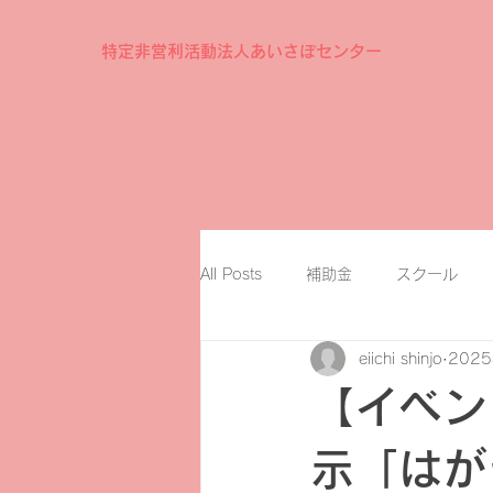
特定非営利活動法人あいさぽセンター
All Posts
補助金
スクール
eiichi shinjo
202
【イベン
示「はが