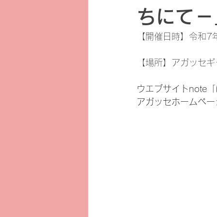
ちにて－
【開催日時】令和7年6
【場所】アガッセギ
ウエブサイトnote
アガッセホームペー