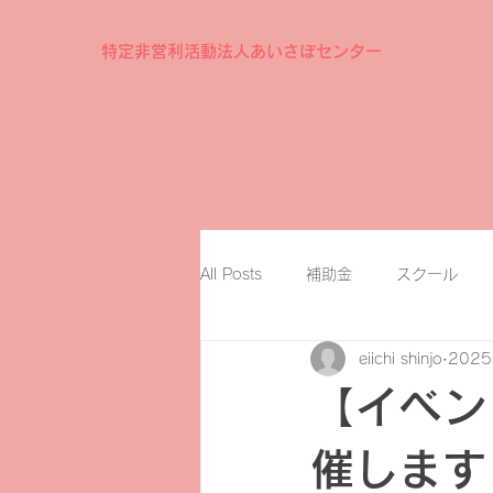
特定非営利活動法人あいさぽセンター
All Posts
補助金
スクール
eiichi shinjo
202
【イベン
催します