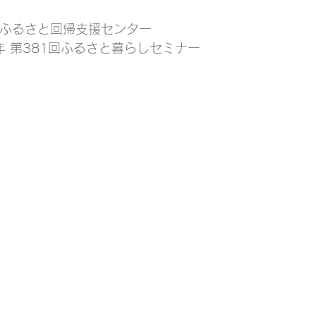
人ふるさと回帰支援センター
年 第381回ふるさと暮らしセミナー