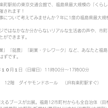
R有楽町駅前の東京交通会館で、福島県最大規模の「くら
催されます！
事について考えてみませんか？年に1度の福島県最大規
ジではなかなか分からないリアルな生活者の声や、市町
とができます。
業」「就農」「副業・テレワーク」など、あなたと福島
はずです。
年１０月１日（日曜日）11時00分～17時00分
館　12階　ダイヤモンドホール　（JR有楽町駅すぐ）
超えるブースが出展。福島12市町村からも全自治体（田村