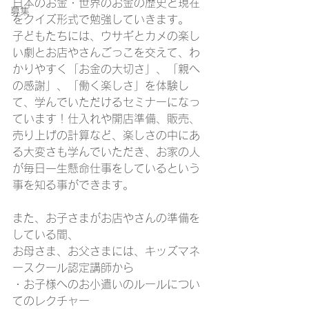
日本のお金・世界のお金の歴史と現在
募集
をクイズ形式で勉強していきます。
子どもたちには、ウサギとカメの楽し
い劇とお店やさんごっこを交えて、わ
かりやすく「お金の大切さ」、「親へ
の感謝」、「働く楽しさ」を体験し
て、学んでいただけるセミナーになっ
ています！仕入れや開店準備、販売、
売り上げの計算など、楽しさの中にあ
る大変さも学んでいただき、お家の人
が毎日一生懸命仕事をしているという
事を知る事ができます。
また、お子さまがお店やさんの準備を
している間、
お母さま、お父さまには、キッズマネ
ースクール認定講師から
・お子様へのお小遣いのルールについ
てのレクチャー