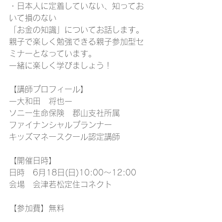
・日本人に定着していない、知ってお
いて損のない
「お金の知識」についてお話します。
親子で楽しく勉強できる親子参加型セ
ミナーとなっています。
一緒に楽しく学びましょう！
【講師プロフィール】
一大和田　将也一
ソニー生命保険　郡山支社所属
ファイナンシャルプランナー
キッズマネースクール認定講師
【開催日時】
日時　6月18日(日)10:00〜12:00
会場　会津若松定住コネクト
【参加費】無料