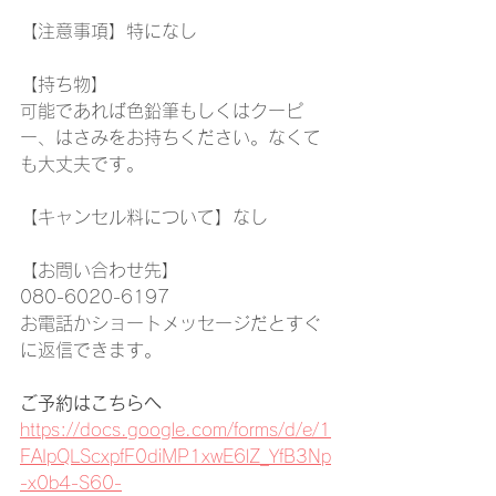
【注意事項】特になし
【持ち物】
可能であれば色鉛筆もしくはクーピ
ー、はさみをお持ちください。なくて
も大丈夫です。
【キャンセル料について】なし
【お問い合わせ先】
080-6020-6197
お電話かショートメッセージだとすぐ
に返信できます。
ご予約はこちらへ
https://docs.google.com/forms/d/e/1
FAIpQLScxpfF0diMP1xwE6lZ_YfB3Np
-x0b4-S60-