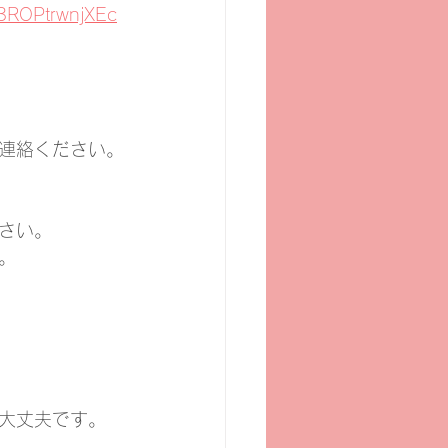
3ROPtrwnjXEc
連絡ください。
さい。
。
大丈夫です。