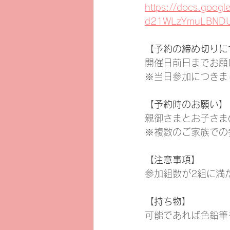
https://docs.goo
d21WLzYmuLBNDUu
【予約の締め切りに
開催日前日までお願
※当日参加につきま
【予約時のお願い】
親御さまとお子さま
※複数のご家族での
【注意事項】
参加組数が2組に満
【持ち物】
可能であれば色鉛筆