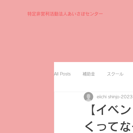
特定非営利活動法人あいさぽセンター
All Posts
補助金
スクール
eiichi shinjo
202
【イベン
くってな