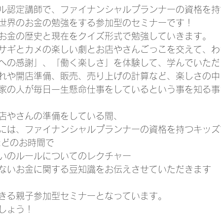
ル認定講師で、ファイナンシャルプランナーの資格を持
世界のお金の勉強をする参加型のセミナーです！
お金の歴史と現在をクイズ形式で勉強していきます。
サギとカメの楽しい劇とお店やさんごっこを交えて、わ
への感謝」、「働く楽しさ」を体験して、学んでいただ
れや開店準備、販売、売り上げの計算など、楽しさの中
家の人が毎日一生懸命仕事をしているという事を知る事
店やさんの準備をしている間、
には、ファイナンシャルプランナーの資格を持つキッズ
ほどのお時間で
いのルールについてのレクチャー
ないお金に関する豆知識をお伝えさせていただきます
きる親子参加型セミナーとなっています。
しょう！