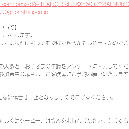
gle.com/forms/d/e/1FAIpQLSckJd6Xh60mYX8AkMUbB
0g/formResponse
ついて】
いいたします。
しては状況によってお受けできるかもしれませんのでご
の人数と、お子さまの年齢をアンケートに入力してくだ
参加希望の場合は、ご家族毎にご予約お願いいたします
たない場合は中止となりますのでご了承ください。
もしくはクーピー、はさみをお持ちください。なくても