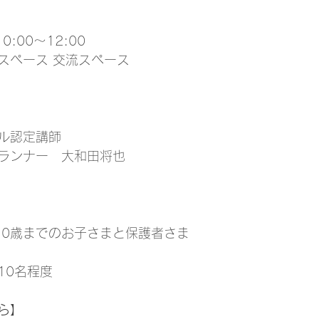
0:00〜12:00
スペース 交流スペース
ル認定講師
ランナー　大和田将也
10歳までのお子さまと保護者さま
10名程度
ら】