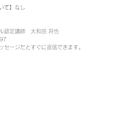
いて】
なし
ル認定講師　大和田 将也
97
ッセージだとすぐに返信できます。