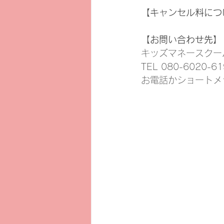
【キャンセル料につ
【お問い合わせ先】
キッズマネースクー
TEL 080-6020-61
お電話かショートメ