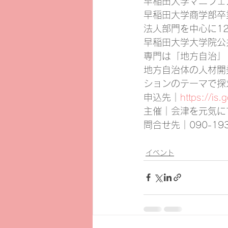
早稲田大学マニフェ
早稲田大学商学部卒
法人部門を中心に1
早稲田大学大学院公
専門は「地方自治」
地方自治体の人材開
ションのテーマで探
申込先｜
https://
主催｜会津を元気に
問合せ先｜090-193
イベント