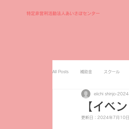
特定非営利活動法人あいさぽセンター
All Posts
補助金
スクール
eiichi shinjo
202
【イベン
更新日：
2024年7月10