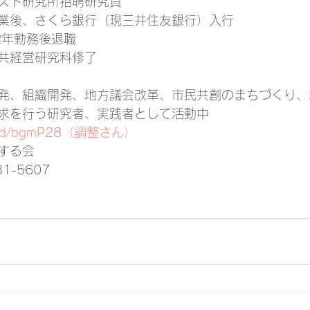
スト研究所招聘研究員
業後、さくら銀行（現三井住友銀行）入行
2年勤務後退職
共経営研究科修了
発、組織開発、地方議会改革、市民共創のまちづくり、
求を行う研究者、実践者として活動中
is.gd/bgmP28（調整さん）
する会
1-5607