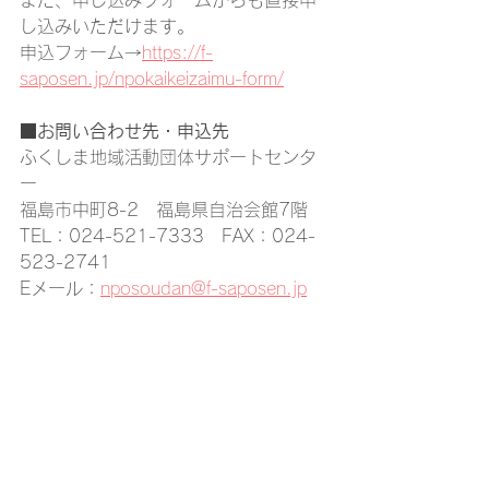
また、申し込みフォームからも直接申
し込みいただけます。
申込フォーム→
https://f-
saposen.jp/npokaikeizaimu-form/
■お問い合わせ先・申込先
ふくしま地域活動団体サポートセンタ
ー
福島市中町8-2　福島県自治会館7階
TEL：024-521-7333　FAX：024-
523-2741
Eメール：
nposoudan@f-saposen.jp