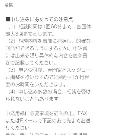
い。
募集
■申し込みにあたっての注意点
（1）相談時間は1回60分まで、各団体
最大3回までとします。
（2）相談内容を事前に把握し、的確な
回答ができるようにするため、申込書
には出来る限り具体的な内容を箇条書
きで記載してください。
（3）申込受付後、専門家とスケジュー
ル調整を行いますので2週間～1か月程
度のお時間をいただきます。
（4）申し込み多数の場合、相談を受け
られないこともあります。
申込用紙に必要事項を記入の上、FAX
またはEメールで下記のあて先までお送
りください。