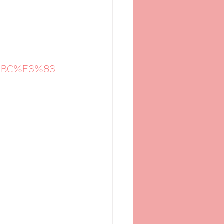
83%BC%E3%83