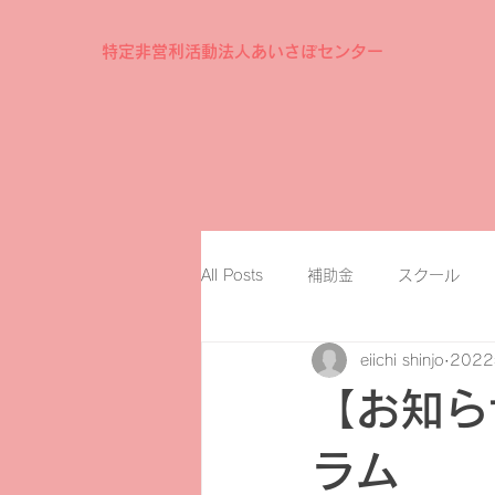
特定非営利活動法人あいさぽセンター
All Posts
補助金
スクール
eiichi shinjo
202
【お知ら
ラム