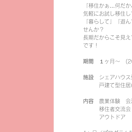
「移住かぁ…何だか
気軽にお試し移住し
「暮らして」「遊ん
せんか？
長期だからこそ見え
です！
期間
　１ヶ月～　(20
施設
　シェアハウス
　　　戸建て型住居
内容
　農業体験　会
　　　移住者交流会
　　　アウトドア