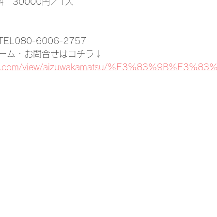
　30000円／1人
L080-6006-2757
ーム・お問合せはコチラ↓
oogle.com/view/aizuwakamatsu/%E3%83%9B%E3%