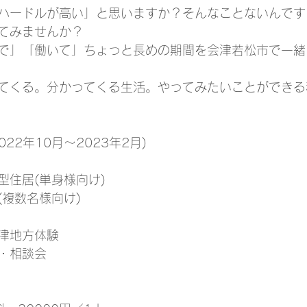
ハードルが高い」と思いますか？そんなことないんです
てみませんか？
で」「働いて」ちょっと長めの期間を会津若松市で一緒
てくる。分かってくる生活。やってみたいことができる
22年10月～2023年2月)
型住居(単身様向け)
(複数名様向け)
津地方体験
・相談会